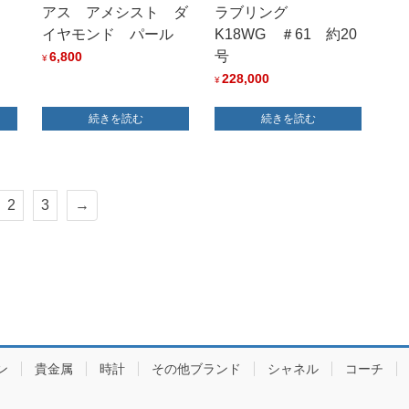
グ
アス アメシスト ダ
ラブリング
イヤモンド パール
K18WG ＃61 約20
号
6,800
¥
228,000
¥
続きを読む
続きを読む
2
3
→
ン
貴金属
時計
その他ブランド
シャネル
コーチ