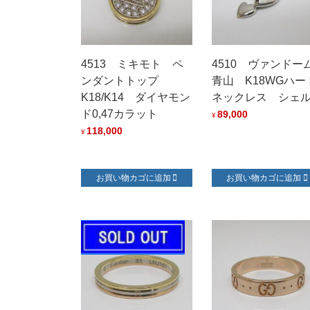
4513 ミキモト ペ
4510 ヴァンドー
ンダントトップ
青山 K18WGハー
K18/K14 ダイヤモン
ネックレス シェ
ド0,47カラット
89,000
¥
118,000
¥
お買い物カゴに追加
お買い物カゴに追加