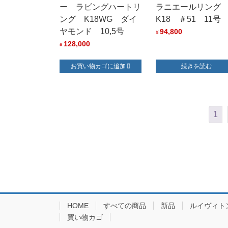
ー ラビングハートリ
ラニエールリン
ング K18WG ダイ
K18 ＃51 11号
ヤモンド 10,5号
94,800
¥
128,000
¥
お買い物カゴに追加
続きを読む
1
HOME
すべての商品
新品
ルイヴィト
買い物カゴ