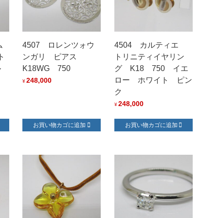
ム
4507 ロレンツォウ
4504 カルティエ
ト
ンガリ ピアス
トリニティイヤリン
ル
K18WG 750
グ K18 750 イエ
ロー ホワイト ピン
248,000
¥
ク
248,000
¥
お買い物カゴに追加
お買い物カゴに追加