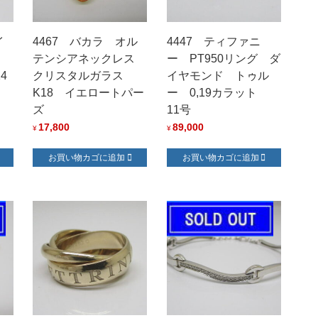
イ
4467 バカラ オル
4447 ティファニ
テンシアネックレス
ー PT950リング ダ
4
クリスタルガラス
イヤモンド トゥル
K18 イエロートパー
ー 0,19カラット
ズ
11号
17,800
89,000
¥
¥
お買い物カゴに追加
お買い物カゴに追加