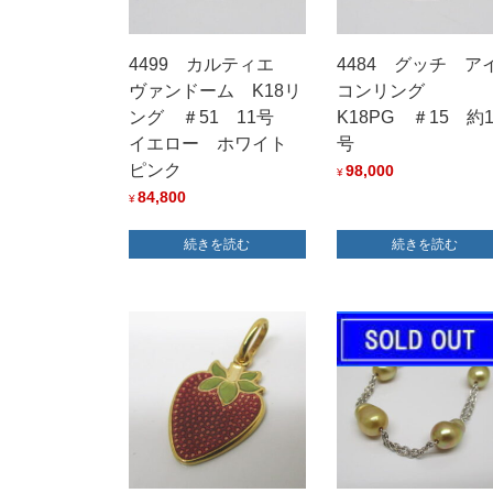
4499 カルティエ
4484 グッチ ア
ヴァンドーム K18リ
コンリング
ング ＃51 11号
K18PG ＃15 約1
イエロー ホワイト
号
ピンク
98,000
¥
84,800
¥
続きを読む
続きを読む