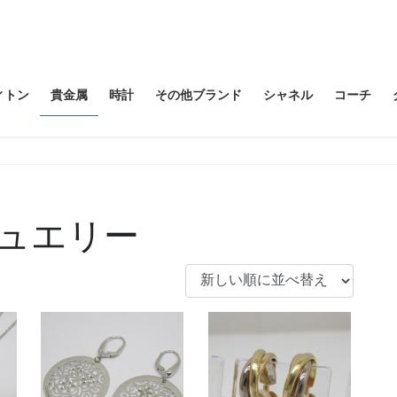
ィトン
貴金属
時計
その他ブランド
シャネル
コーチ
ュエリー