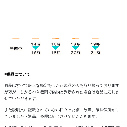
つの時間帯からお受け取りにご都合のいい時間帯をご選択下さ
い。
■
返品について
商品はすべて厳正な鑑定をした正規品のみを取り扱っております
が万が一しかるべき機関で偽物と判断された場合は返品に応じさ
せていただきます。
また説明文に記載されていない目立った傷、故障、破損個所がご
ざいましたら返品、修理に応じさせていただきます。