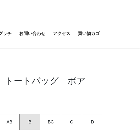
グッチ
お問い合わせ
アクセス
買い物カゴ
ポロ トートバッグ ボア
AB
B
BC
C
D