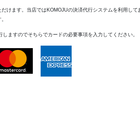
だけます。当店ではKOMOJUの決済代行システムを利用して
す。
移行しますのでそちらでカードの必要事項を入力してください。