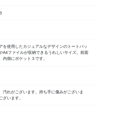
B
アを使用したカジュアルなデザインのトートバッ
やA4ファイルが収納できるうれしいサイズ。前面
、内側にポケット３です。
、汚れがございます。持ち手に傷みがございま
ございます。