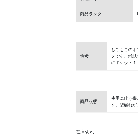
商品ランク
もこもこのボ
備考
グです。雑誌
にポケット１
使用に伴う傷
商品状態
す。型崩れが
在庫切れ