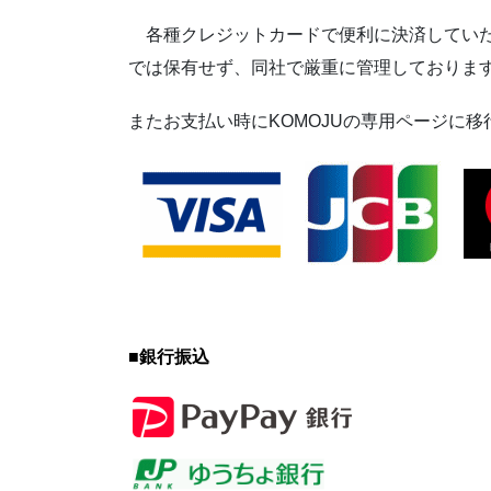
各種クレジットカードで便利に決済していた
では保有せず、同社で厳重に管理しておりま
またお支払い時にKOMOJUの専用ページに
■
銀行振込