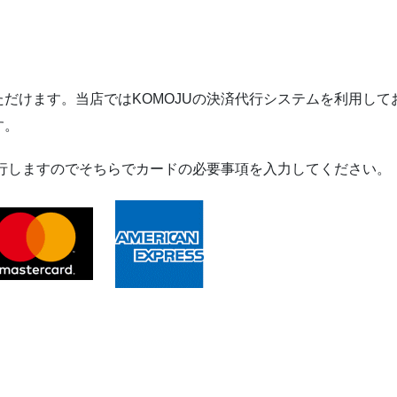
ク
ハ
ン
ド
バ
だけます。当店ではKOMOJUの決済代行システムを利用して
ッ
す。
グ
個
移行しますのでそちらでカードの必要事項を入力してください。