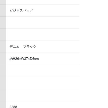
ビジネスバッグ
デニム ブラック
約H26×W37×D6cm
2288