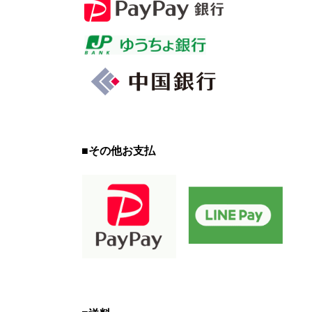
■
その他お支払