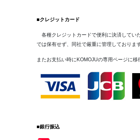
■
クレジットカード
各種クレジットカードで便利に決済していた
では保有せず、同社で厳重に管理しておりま
またお支払い時にKOMOJUの専用ページに
■
銀行振込