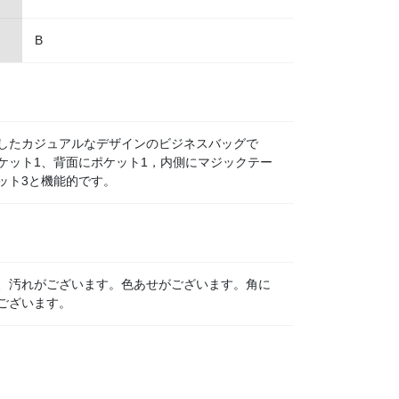
B
したカジュアルなデザインのビジネスバッグで
ケット1、背面にポケット1，内側にマジックテー
ット3と機能的です。
、汚れがございます。色あせがございます。角に
ございます。