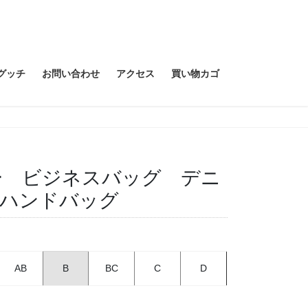
グッチ
お問い合わせ
アクセス
買い物カゴ
ター ビジネスバッグ デニ
 ハンドバッグ
AB
B
BC
C
D