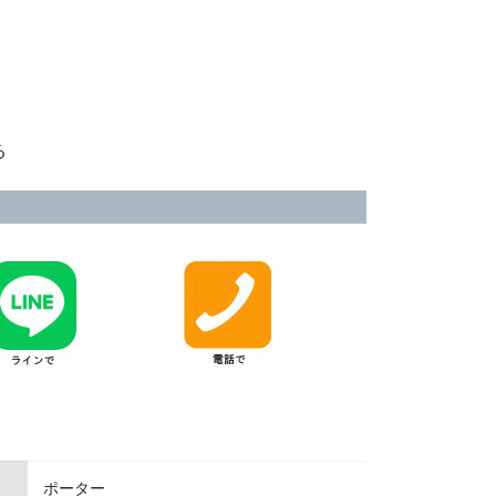
る
ポーター