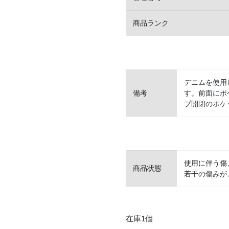
商品ランク
デニムを使用
備考
す。前面にポ
プ開閉のポケ
使用に伴う傷
商品状態
若干の傷みが
在庫1個