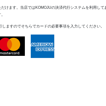
だけます。当店ではKOMOJUの決済代行システムを利用して
す。
移行しますのでそちらでカードの必要事項を入力してください。