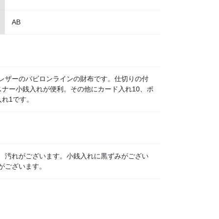
AB
レザーのバビロンラインの財布です。仕切りの付
スナー小銭入れが便利。その他にカード入れ10、ポ
入れ1です。
、汚れがございます。小銭入れに黒ずみがござい
がございます。