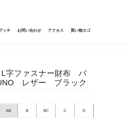
グッチ
お問い合わせ
アクセス
買い物カゴ
ラ L字ファスナー財布 バ
9UNO レザー ブラック
AB
B
BC
C
D