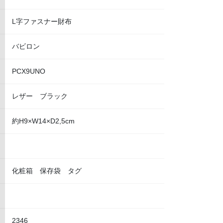
L字ファスナー財布
バビロン
PCX9UNO
レザー ブラック
約H9×W14×D2,5cm
化粧箱 保存袋 タグ
2346