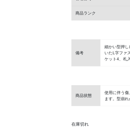
商品ランク
細かい型押し
備考
いたL字ファ
ケット4、札
使用に伴う傷
商品状態
ます。型崩れ
在庫切れ