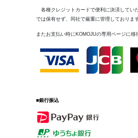
各種クレジットカードで便利に決済していた
では保有せず、同社で厳重に管理しておりま
またお支払い時にKOMOJUの専用ページに
■
銀行振込