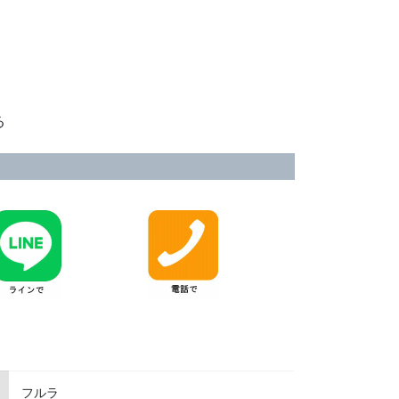
る
フルラ