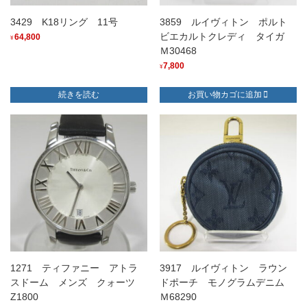
3429 K18リング 11号
3859 ルイヴィトン ポルト
ビエカルトクレディ タイガ
64,800
¥
Ｍ30468
7,800
¥
続きを読む
お買い物カゴに追加
1271 ティファニー アトラ
3917 ルイヴィトン ラウン
スドーム メンズ クォーツ
ドポーチ モノグラムデニム
Z1800
Ｍ68290