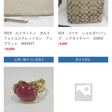
3919 ルイヴィトン ポルト
824 コーチ ショルダーバッ
フォイユスクレットロン アン
グ シグネイチャー 10403
プラント M93437
4,800
¥
19,800
¥
お買い物カゴに追加
続きを読む