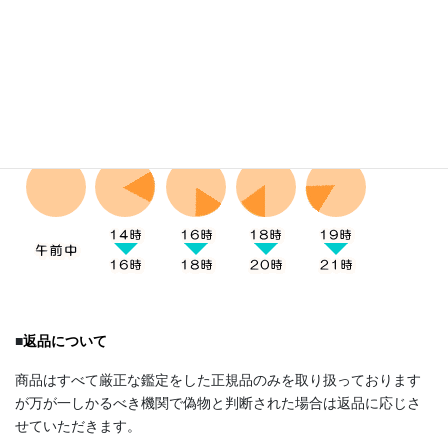
■
お受け取り方法
発送はクロネコヤマトになります。お届け時間帯の指定は下記5
つの時間帯からお受け取りにご都合のいい時間帯をご選択下さ
い。
■
返品について
商品はすべて厳正な鑑定をした正規品のみを取り扱っております
が万が一しかるべき機関で偽物と判断された場合は返品に応じさ
せていただきます。