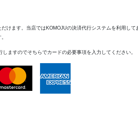
ハ
ー
ト
シ
だけます。当店ではKOMOJUの決済代行システムを利用して
ェ
す。
イ
プ
移行しますのでそちらでカードの必要事項を入力してください。
個