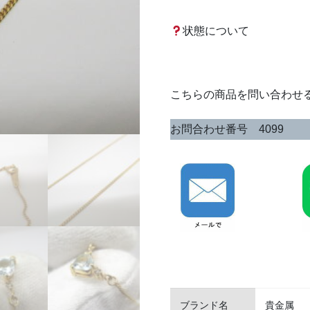
状態について
こちらの商品を問い合わせ
お問合わせ番号 4099
ブランド名
貴金属