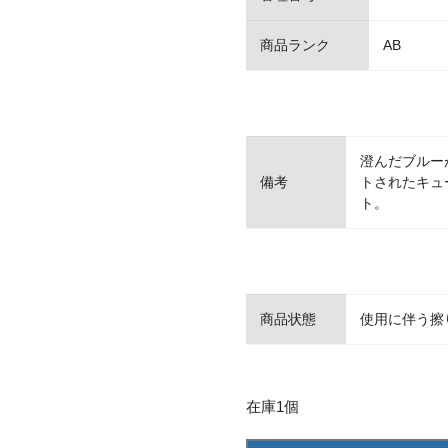
商品ランク
AB
澄んだブルー
備考
トされたキュ
ト。
商品状態
使用に伴う擦
在庫1個