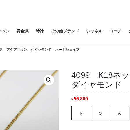
ィトン
貴金属
時計
その他ブランド
シャネル
コーチ
クレス アクアマリン ダイヤモンド ハートシェイプ
4099 K1
ダイヤモンド
56,800
¥
N
S
A