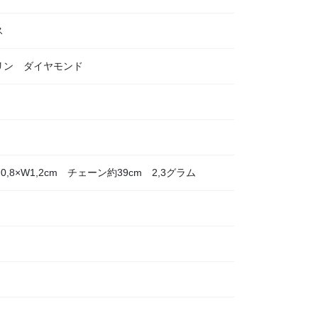
ス
リン ダイヤモンド
,8×W1,2cm チェーン約39cm 2,3グラム