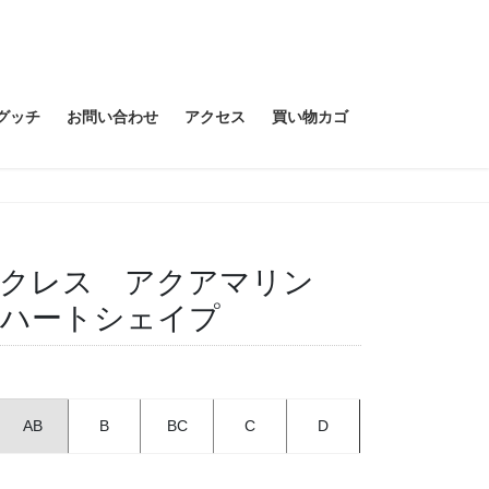
グッチ
お問い合わせ
アクセス
買い物カゴ
8ネックレス アクアマリン
 ハートシェイプ
AB
B
BC
C
D