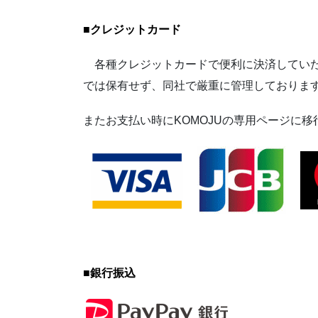
■
クレジットカード
各種クレジットカードで便利に決済していた
では保有せず、同社で厳重に管理しておりま
またお支払い時にKOMOJUの専用ページに
■
銀行振込