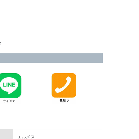
る
エルメス