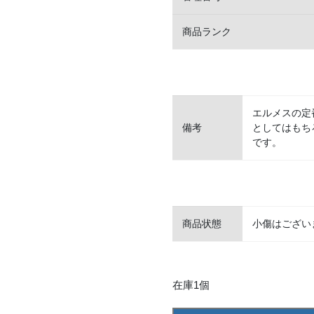
商品ランク
エルメスの定
備考
としてはもち
です。
商品状態
小傷はござい
在庫1個