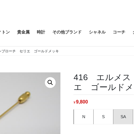
ィトン
貴金属
時計
その他ブランド
シャネル
コーチ
ピンブローチ セリエ ゴールドメッキ
416 エルメ
エ ゴールドメ
9,800
¥
N
S
SA