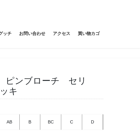
グッチ
お問い合わせ
アクセス
買い物カゴ
ス ピンブローチ セリ
ッキ
AB
B
BC
C
D