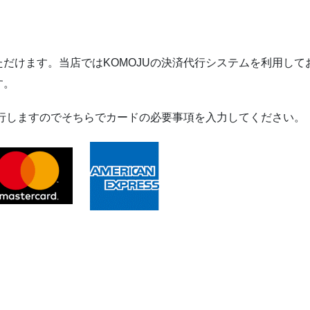
ッ
キ
個
だけます。当店ではKOMOJUの決済代行システムを利用して
す。
移行しますのでそちらでカードの必要事項を入力してください。