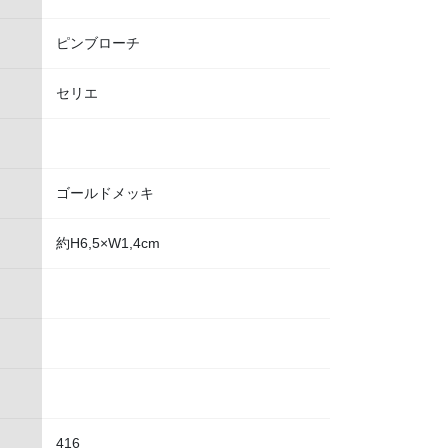
ピンブローチ
セリエ
ゴールドメッキ
約H6,5×W1,4cm
416