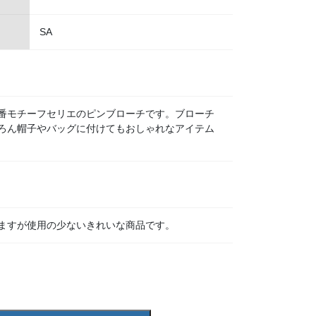
SA
番モチーフセリエのピンブローチです。ブローチ
ろん帽子やバッグに付けてもおしゃれなアイテム
ますが使用の少ないきれいな商品です。