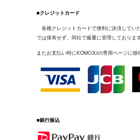
■
クレジットカード
各種クレジットカードで便利に決済していた
では保有せず、同社で厳重に管理しておりま
またお支払い時にKOMOJUの専用ページに
■
銀行振込