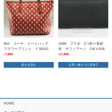
842 コーチ トートバッグ
1688 プラダ 2つ折り長財
フラワープリント Ｆ38161
布 サフィアーノ 2ＭＶ836
7,800
17,800
¥
¥
続きを読む
お買い物カゴに追加
HOME