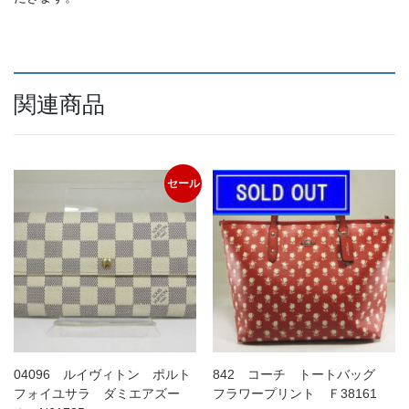
関連商品
セール
04096 ルイヴィトン ポルト
842 コーチ トートバッグ
フォイユサラ ダミエアズー
フラワープリント Ｆ38161