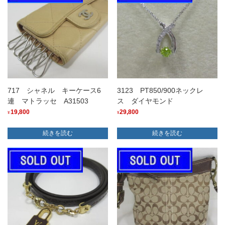
717 シャネル キーケース6
3123 PT850/900ネックレ
連 マトラッセ A31503
ス ダイヤモンド
19,800
29,800
¥
¥
続きを読む
続きを読む