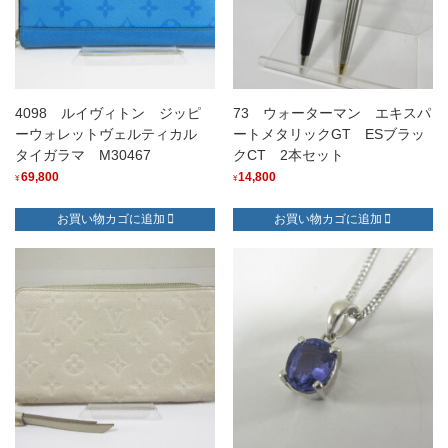
4098 ルイヴィトン ジッピ
73 ウォーターマン エキスパ
ーウォレットヴェルティカル
ートメタリックGT ESブラッ
タイガラマ M30467
クCT 2本セット
69,800
14,800
¥
¥
お買い物カゴに追加
お買い物カゴに追加