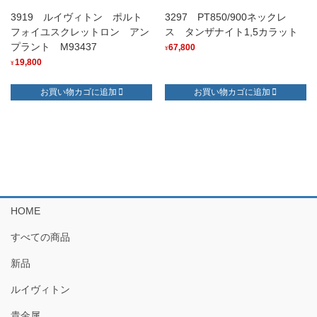
3919 ルイヴィトン ポルト
3297 PT850/900ネックレ
フォイユスクレットロン アン
ス タンザナイト1,5カラット
プラント M93437
67,800
¥
19,800
¥
お買い物カゴに追加
お買い物カゴに追加
HOME
すべての商品
新品
ルイヴィトン
貴金属