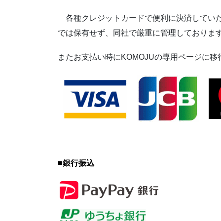
各種クレジットカードで便利に決済していた
では保有せず、同社で厳重に管理しておりま
またお支払い時にKOMOJUの専用ページに
■
銀行振込