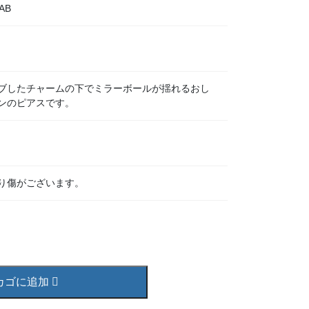
AB
ブしたチャームの下でミラーボールが揺れるおし
ンのピアスです。
り傷がございます。
カゴに追加