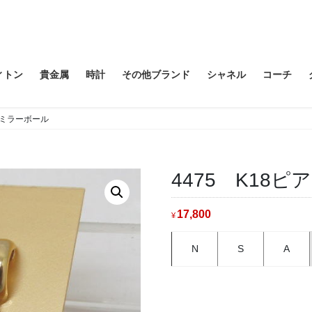
ィトン
貴金属
時計
その他ブランド
シャネル
コーチ
 ミラーボール
4475 K18
17,800
¥
N
S
A