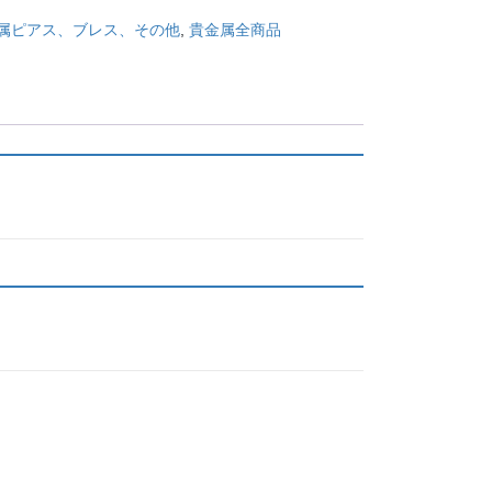
属ピアス、ブレス、その他
,
貴金属全商品