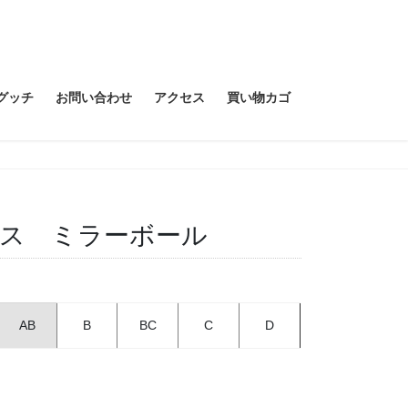
グッチ
お問い合わせ
アクセス
買い物カゴ
ピアス ミラーボール
AB
B
BC
C
D