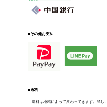
■
その他お支払
■
送料
送料は地域によって変わってきます。詳しい