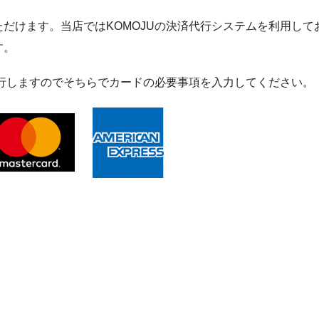
だけます。当店ではKOMOJUの決済代行システムを利用して
す。
移行しますのでそちらでカードの必要事項を入力してください。