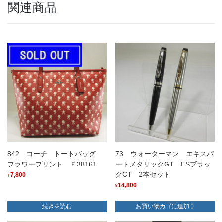
関連商品
842 コーチ トートバッグ
73 ウォーターマン エキスパ
フラワープリント Ｆ38161
ートメタリックGT ESブラッ
クCT 2本セット
7,800
¥
14,800
¥
続きを読む
お買い物カゴに追加