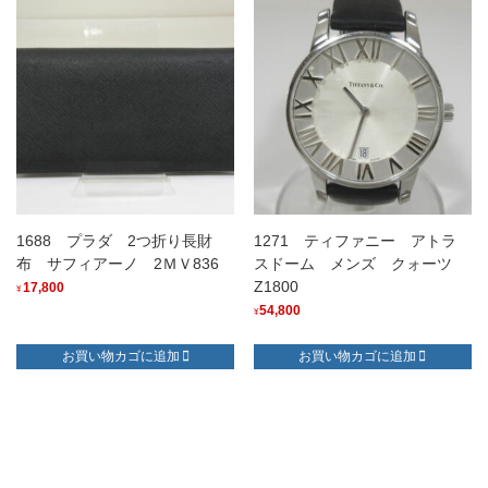
1688 プラダ 2つ折り長財
1271 ティファニー アトラ
布 サフィアーノ 2ＭＶ836
スドーム メンズ クォーツ
Z1800
17,800
¥
54,800
¥
お買い物カゴに追加
お買い物カゴに追加