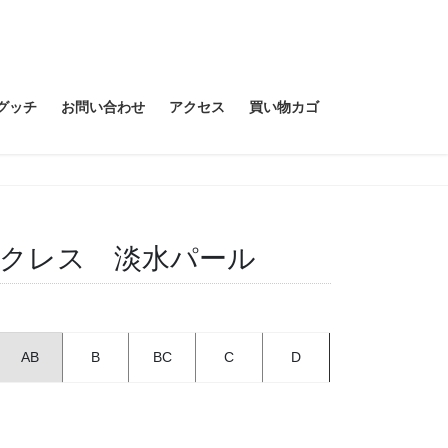
グッチ
お問い合わせ
アクセス
買い物カゴ
ネックレス 淡水パール
AB
B
BC
C
D