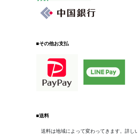
■
その他お支払
■
送料
送料は地域によって変わってきます。詳しい