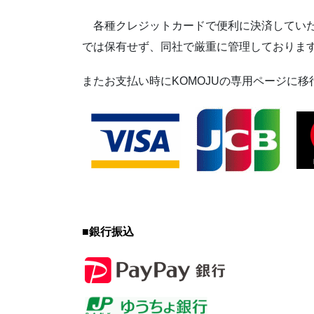
各種クレジットカードで便利に決済していた
では保有せず、同社で厳重に管理しておりま
またお支払い時にKOMOJUの専用ページに
■
銀行振込