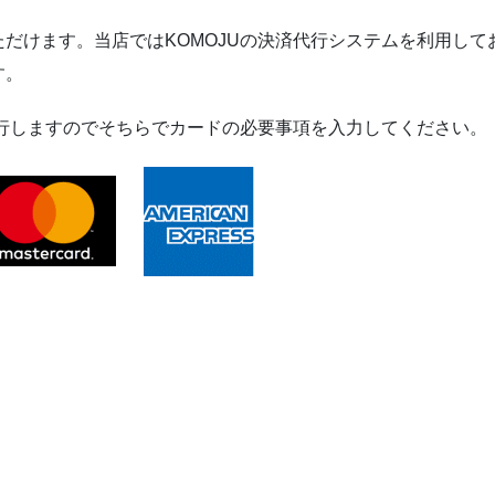
だけます。当店ではKOMOJUの決済代行システムを利用して
す。
移行しますのでそちらでカードの必要事項を入力してください。