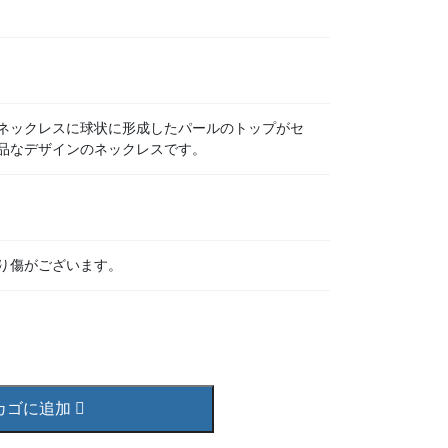
ネックレスに球状に形成したパールのトップがセ
品なデザインのネックレスです。
り傷がございます。
カゴに追加