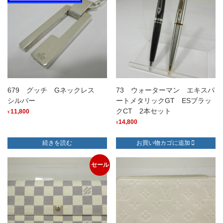
679 グッチ Gネックレス
73 ウォーターマン エキスパ
シルバー
ートメタリックGT ESブラッ
クCT 2本セット
11,800
¥
14,800
¥
続きを読む
お買い物カゴに追加
セール