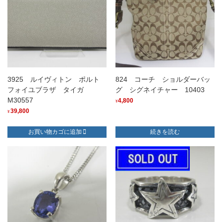
3925 ルイヴィトン ポルト
824 コーチ ショルダーバッ
フォイユブラザ タイガ
グ シグネイチャー 10403
M30557
4,800
¥
39,800
¥
お買い物カゴに追加
続きを読む