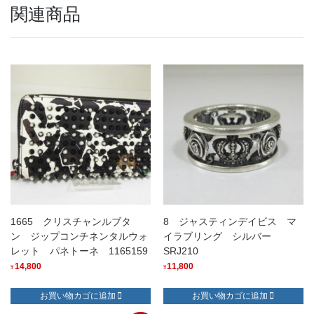
関連商品
1665 クリスチャンルブタ
8 ジャスティンデイビス マ
ン ジップコンチネンタルウォ
イラブリング シルバー
レット パネトーネ 1165159
SRJ210
14,800
11,800
¥
¥
お買い物カゴに追加
お買い物カゴに追加