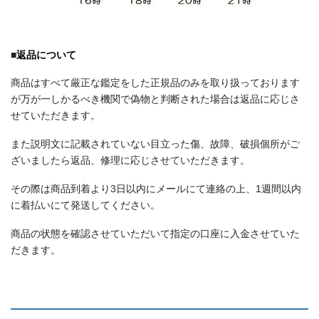
■
返品について
商品はすべて厳正な鑑定をした正規品のみを取り扱っております
が万が一しかるべき機関で偽物と判断された場合は返品に応じさ
せていただきます。
また説明文に記載されていない目立った傷、故障、破損個所がご
ざいましたら返品、修理に応じさせていただきます。
その際は商品到着より3日以内にメールにて連絡の上、1週間以内
に着払いにて発送してください。
商品の状態を確認させていただいて指定の口座に入金させていた
だきます。