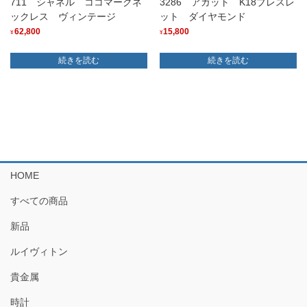
711 シャネル ココマークネ
3286 アガット K18ブレスレ
ックレス ヴィンテージ
ット ダイヤモンド
62,800
15,800
¥
¥
続きを読む
続きを読む
HOME
すべての商品
新品
ルイヴィトン
貴金属
時計