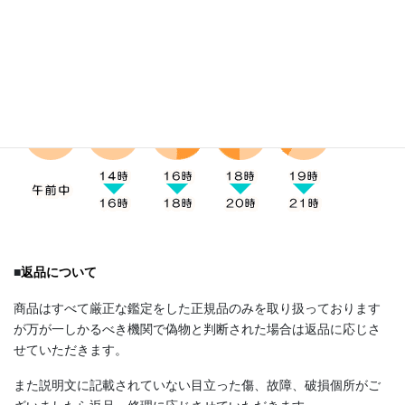
発送はクロネコヤマトになります。お届け時間帯の指定は下記5
つの時間帯からお受け取りにご都合のいい時間帯をご選択下さ
い。
■
返品について
商品はすべて厳正な鑑定をした正規品のみを取り扱っております
が万が一しかるべき機関で偽物と判断された場合は返品に応じさ
せていただきます。
また説明文に記載されていない目立った傷、故障、破損個所がご