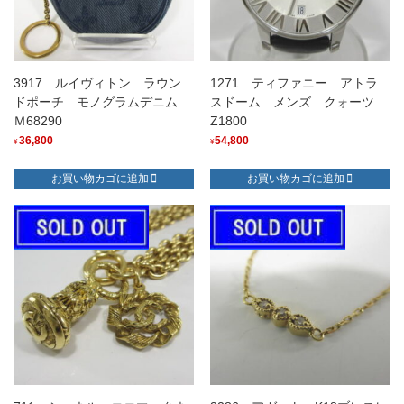
3917 ルイヴィトン ラウン
1271 ティファニー アトラ
ドポーチ モノグラムデニム
スドーム メンズ クォーツ
Ｍ68290
Z1800
36,800
54,800
¥
¥
お買い物カゴに追加
お買い物カゴに追加