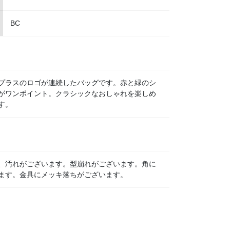
BC
プラスのロゴが連続したバッグです。赤と緑のシ
がワンポイント。クラシックなおしゃれを楽しめ
す。
、汚れがございます。型崩れがございます。角に
ます。金具にメッキ落ちがございます。