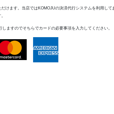
だけます。当店ではKOMOJUの決済代行システムを利用して
す。
移行しますのでそちらでカードの必要事項を入力してください。