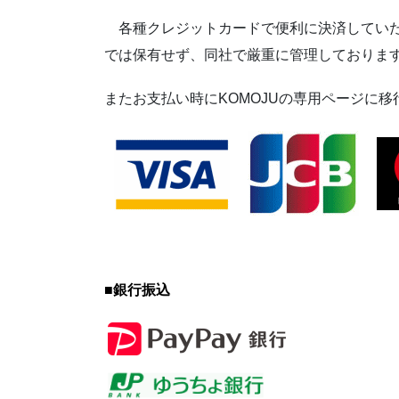
各種クレジットカードで便利に決済していた
では保有せず、同社で厳重に管理しておりま
またお支払い時にKOMOJUの専用ページに
■
銀行振込