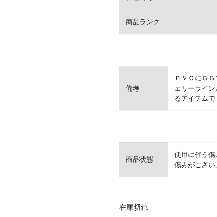
商品ランク
ＰＶＣにＧＧ
備考
ェリーライン
るアイテムで
使用に伴う傷
商品状態
傷みがござい
在庫切れ