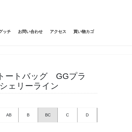
グッチ
お問い合わせ
アクセス
買い物カゴ
 トートバッグ GGプラ
シェリーライン
AB
B
BC
C
D