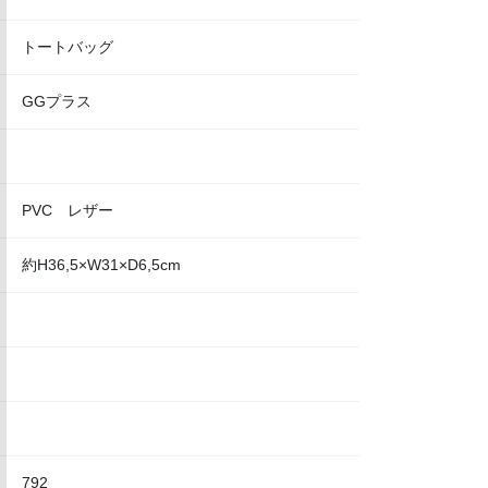
トートバッグ
GGプラス
PVC レザー
約H36,5×W31×D6,5cm
792