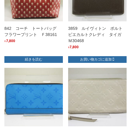
842 コーチ トートバッグ
3859 ルイヴィトン ポルト
フラワープリント Ｆ38161
ビエカルトクレディ タイガ
Ｍ30468
7,800
¥
7,800
¥
続きを読む
お買い物カゴに追加