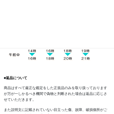
発送はクロネコヤマトになります。お届け時間帯の指定は下記5
つの時間帯からお受け取りにご都合のいい時間帯をご選択下さ
い。
■
返品について
商品はすべて厳正な鑑定をした正規品のみを取り扱っております
が万が一しかるべき機関で偽物と判断された場合は返品に応じさ
せていただきます。
また説明文に記載されていない目立った傷、故障、破損個所がご